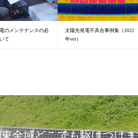
電のメンテナンスの必
太陽光発電不具合事例集（2022
いて
年ver）
関東全域どこでも駆けつけま