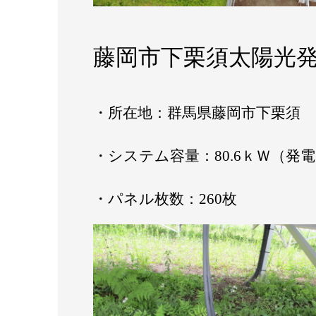
藤岡市下栗須太陽光発
・所在地：群馬県藤岡市下栗須
・システム容量：80.6ｋＷ（発電
・パネル枚数：260枚