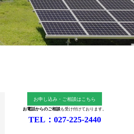
お申し込み・ご相談はこちら
お電話からのご相談
も受け付けております。
TEL：
027-225-2440