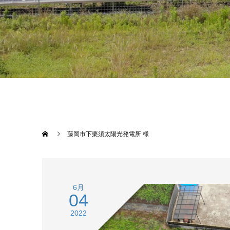
藤岡市下栗須太陽光発電所 様
6月
04
2022