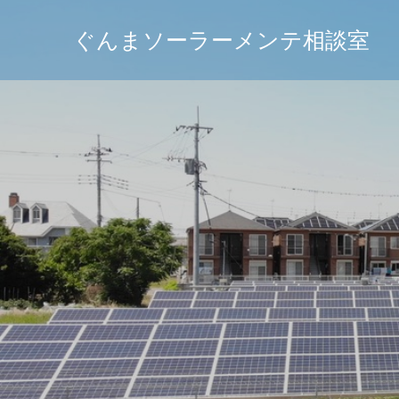
ぐんまソーラーメンテ相談室