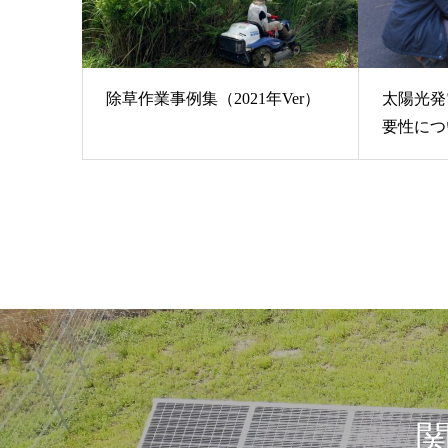
除草作業事例集（2021年Ver）
太陽光発
要性につ