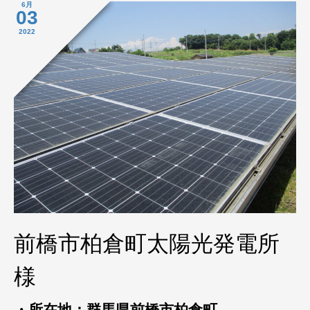
6月
03
2022
前橋市柏倉町太陽光発電所
様
・所在地：群馬県前橋市柏倉町