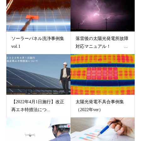
ソーラーパネル洗浄事例集
落雷後の太陽光発電所故障
vol.1
対応マニュアル！ ...
【2022年4月1日施行】改正
太陽光発電不具合事例集
再エネ特措法につ...
（2022年ver）