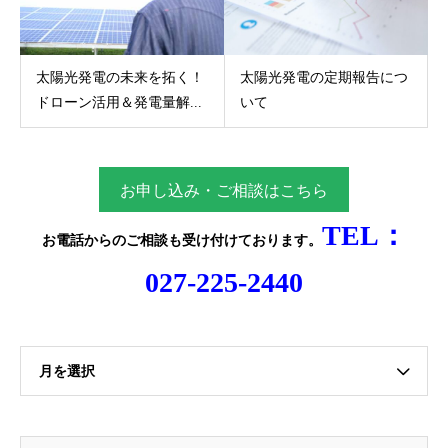
太陽光発電の未来を拓く！
太陽光発電の定期報告につ
ドローン活用＆発電量解...
いて
お申し込み・ご相談はこちら
TEL：
お電話からのご相談
も受け付けております。
027-225-2440
月を選択