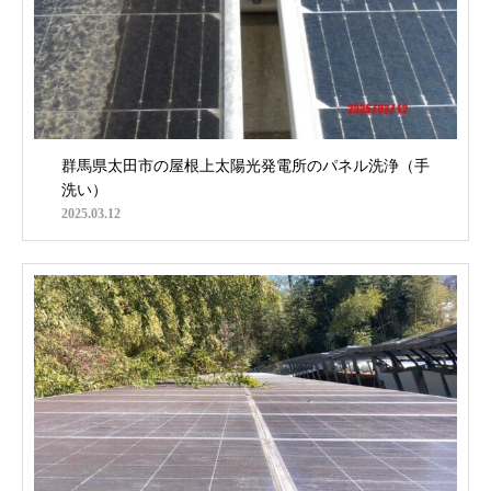
群馬県太田市の屋根上太陽光発電所のパネル洗浄（手
洗い）
2025.03.12