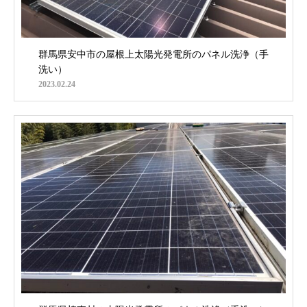
群馬県安中市の屋根上太陽光発電所のパネル洗浄（手
洗い）
2023.02.24