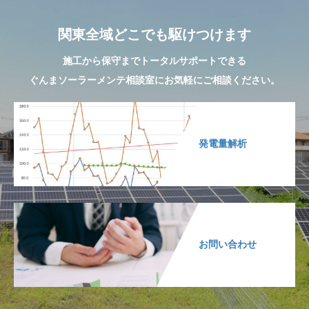
関東全域どこでも駆けつけます
施工から保守までトータルサポートできる
ぐんまソーラーメンテ相談室にお気軽にご相談ください。
発電量解析
お問い合わせ