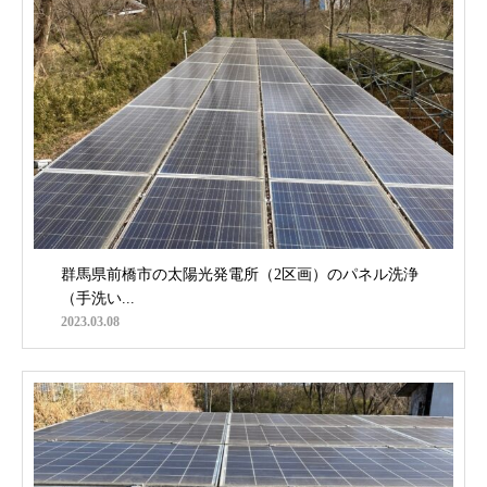
群馬県前橋市の太陽光発電所（2区画）のパネル洗浄
（手洗い...
2023.03.08