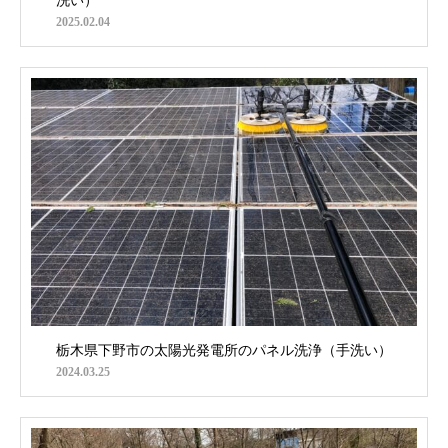
洗い）
2025.02.04
栃木県下野市の太陽光発電所のパネル洗浄（手洗い）
2024.03.25