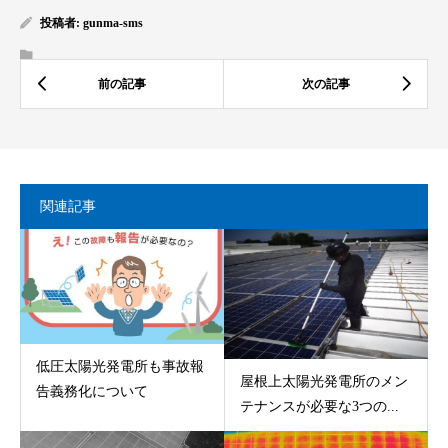
投稿者:
gunma-sms
関連記事
低圧太陽光発電所も事故報
屋根上太陽光発電所のメン
告義務化について
テナンスが必要な3つの...