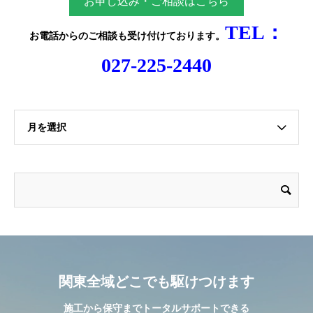
お申し込み・ご相談はこちら
TEL：
お電話からのご相談
も受け付けております。
027-225-2440
月を選択
関東全域どこでも駆けつけます
施工から保守までトータルサポートできる