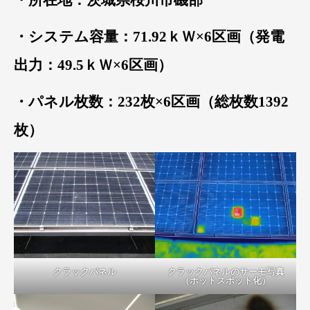
・システム容量：71.92ｋＷ×6区画（発電
出力：49.5ｋＷ×6区画）
・パネル枚数：232枚×6区画（総枚数1392
枚）
クラックパネル
クラックパネルのサーモ写真
（ホットスポット化）