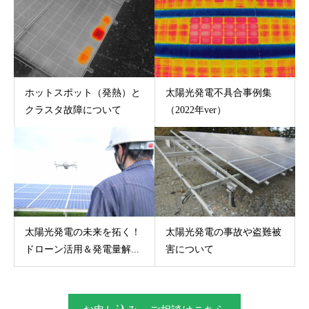
ホットスポット（発熱）と
太陽光発電不具合事例集
クラスタ故障について
（2022年ver）
太陽光発電の未来を拓く！
太陽光発電の事故や盗難被
ドローン活用＆発電量解...
害について