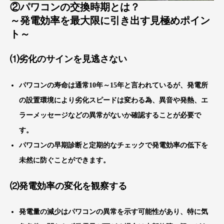
②パワコンの交換時期とは？
～発電効率を最大限に引き出す見極めポイン
ト～
⑴
劣化のサインを見逃さない
パワコンの寿命は通常10年～15年と言われているが、発電所
の設置環境により劣化スピードは変わる為、異音や発熱、エ
ラーメッセージなどの異常がないか確認することが必要で
す。
パワコンの早期診断と定期的なチェックで発電効率の低下を
未然に防ぐことができます。
⑵
発電効率の変化を観察する
発電量の減少はパワコンの異常を示す可能性があり、特に気