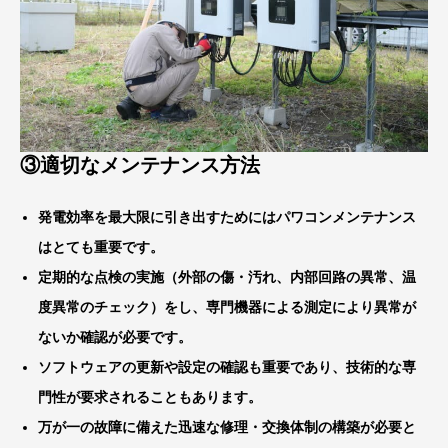
③適切なメンテナンス方法
発電効率を最大限に引き出すためにはパワコンメンテナンス
はとても重要です。
定期的な点検
の実施（外部の傷・汚れ、内部回路の異常、温
度異常のチェック）をし、専門機器による測定により異常が
ないか確認が必要です。
ソフトウェアの更新や設定の確認
も重要であり、技術的な専
門性が要求されることもあります。
万が一の故障に備えた
迅速な修理・交換体制
の構築が必要と