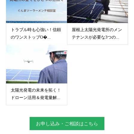
トラブル時も心強い！信頼
屋根上太陽光発電所のメン
のワンストップO�...
テナンスが必要な3つの...
太陽光発電の未来を拓く！
ドローン活用＆発電量解...
お申し込み・ご相談はこちら