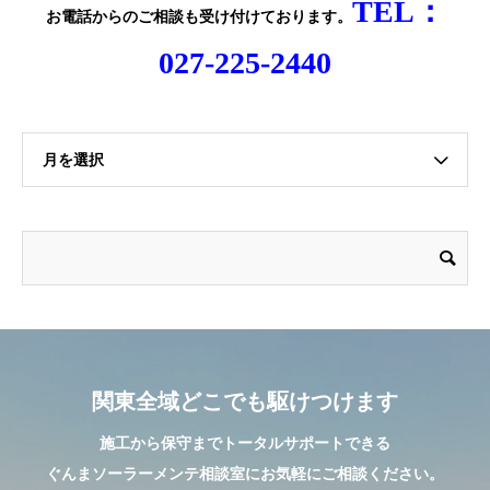
TEL：
お電話からのご相談
も受け付けております。
027-225-2440
月を選択
関東全域どこでも駆けつけます
施工から保守までトータルサポートできる
ぐんまソーラーメンテ相談室にお気軽にご相談ください。