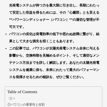
光発電システムが持つ力を最大限に引き出し、長期にわたっ
て安定した収益を得るためには、その「心臓部」とも言える
**パワーコンディショナー（パワコン）**の適切な管理が不
可欠です。
パワコンの劣化は発電効率の低下や思わぬ故障に繋がり、結
果として大きな損失を招くこともあります。
この記事では、パワコンが太陽光発電システム全体に与える
影響から、
交換時期を見極めるポイント、そして適切なメン
テナンス方法
までを詳しく解説します。あなたの太陽光発電
システムを健康に保ち、未来にわたって最大のパフォーマン
スを発揮させるための秘訣を、ぜひご覧ください。
Table of Contents
①パワコンの重要性と役割