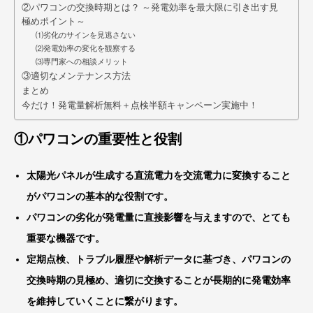
②パワコンの交換時期とは？ ～発電効率を最大限に引き出す見
極めポイント～
⑴劣化のサインを見逃さない
⑵発電効率の変化を観察する
⑶専門家への相談メリット
③適切なメンテナンス方法
まとめ
今だけ！発電量解析無料＋点検半額キャンペーン実施中！
①パワコンの重要性と役割
太陽光パネルが生成する直流電力を交流電力に変換すること
がパワコンの基本的な役割です。
パワコンの劣化が発電量に直接影響を与えますので、とても
重要な機器です。
定期点検、トラブル履歴や解析データに基づき、パワコンの
交換時期の見極め、適切に交換することが長期的に発電効率
を維持していくことに繋がります。