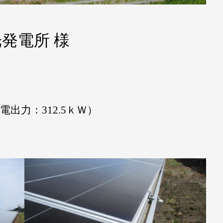
発電所 様
電出力：312.5ｋＷ）