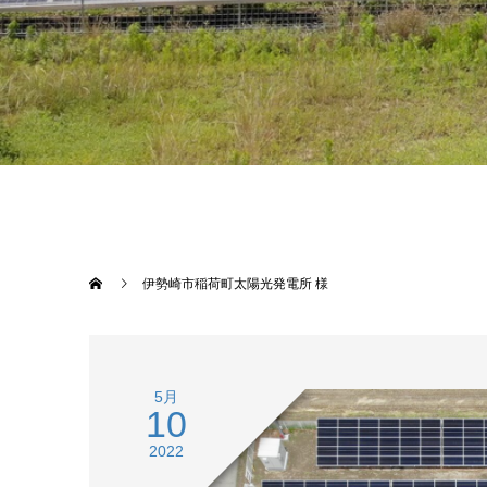
伊勢崎市稲荷町太陽光発電所 様
5月
10
2022