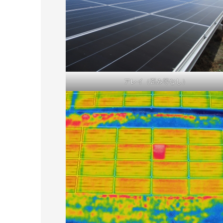
アレイ（歪み等なし）