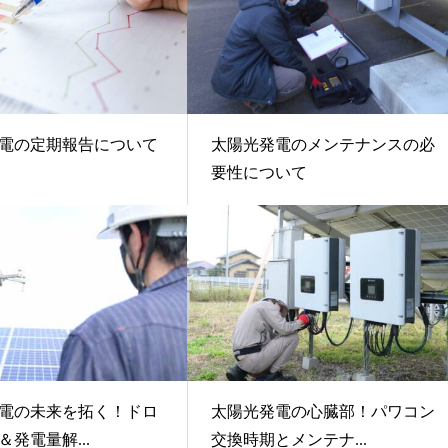
電の定期報告について
太陽光発電のメンテナンスの必
要性について
電の未来を拓く！ドロ
太陽光発電の心臓部！パワコン
発電量解...
交換時期とメンテナ...