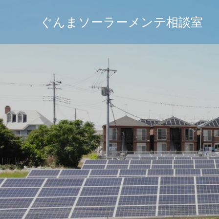
ぐんまソーラーメンテ相談室