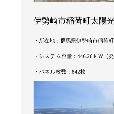
伊勢崎市稲荷町太陽光
・所在地：群馬県伊勢崎市稲荷町
・システム容量：446.26ｋＷ（発
・パネル枚数：842枚