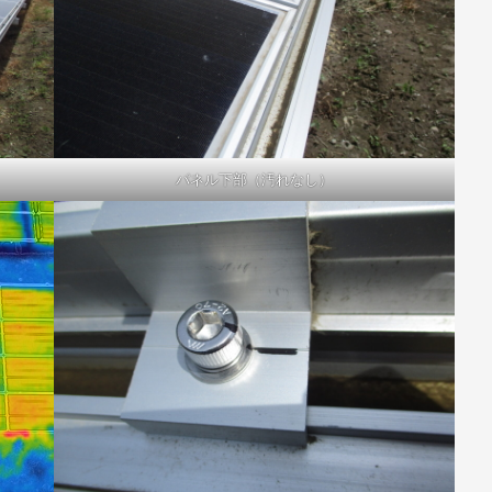
パネル下部（汚れなし）