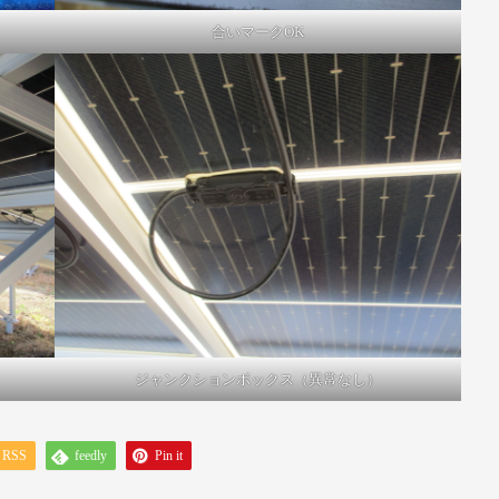
合いマークOK
ジャンクションボックス（異常なし）
RSS
feedly
Pin it