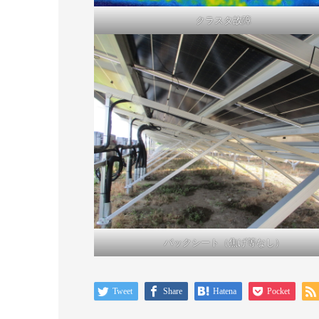
クラスタ故障
バックシート（焦げ等なし）
Tweet
Share
Hatena
Pocket