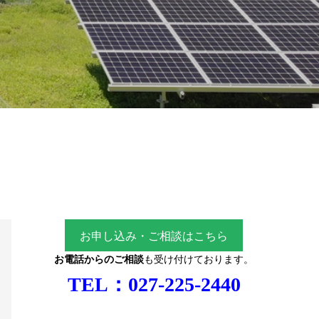
お申し込み・ご相談はこちら
お電話からのご相談
も受け付けております。
TEL：
027-225-2440