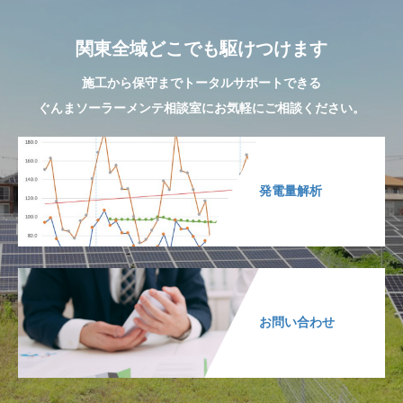
関東全域どこでも駆けつけます
施工から保守までトータルサポートできる
ぐんまソーラーメンテ相談室にお気軽にご相談ください。
発電量解析
お問い合わせ