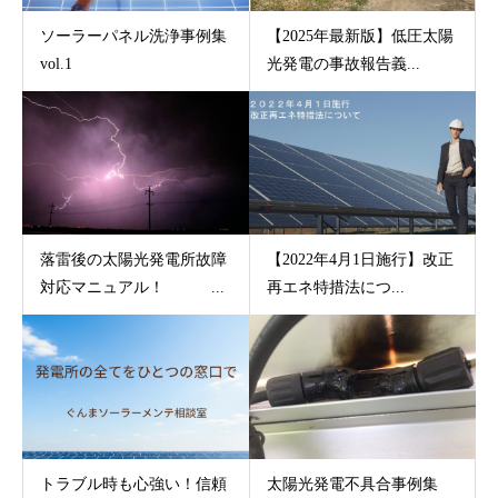
ソーラーパネル洗浄事例集
【2025年最新版】低圧太陽
vol.1
光発電の事故報告義...
落雷後の太陽光発電所故障
【2022年4月1日施行】改正
対応マニュアル！ ...
再エネ特措法につ...
トラブル時も心強い！信頼
太陽光発電不具合事例集