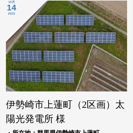
10月
14
2022
伊勢崎市上蓮町（2区画）太
陽光発電所 様
・所在地：群馬県伊勢崎市上蓮町