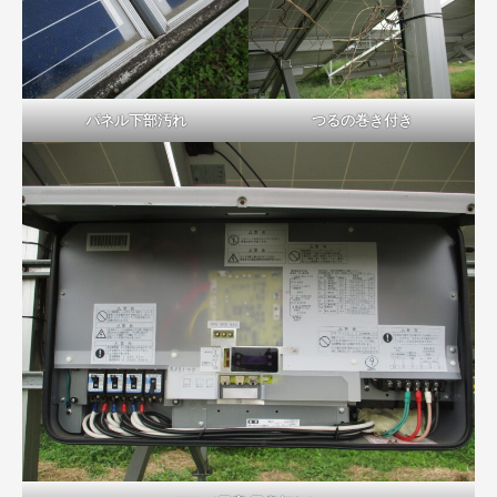
パネル下部汚れ
つるの巻き付き