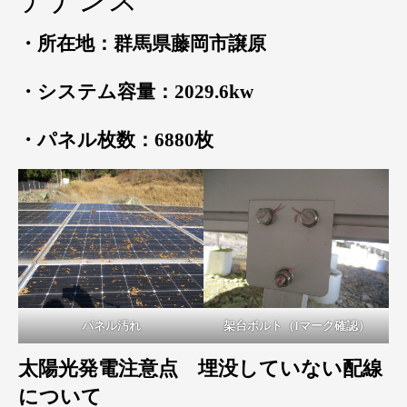
テナンス
・所在地：群馬県藤岡市譲原
・システム容量：2029.6kw
・パネル枚数：6880枚
パネル汚れ
架台ボルト（Iマーク確認）
太陽光発電注意点 埋没していない配線
について