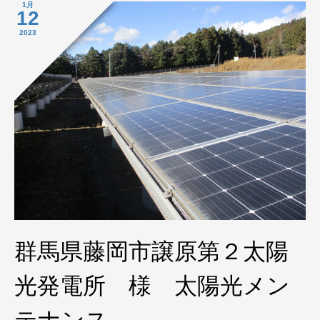
1月
12
2023
群馬県藤岡市譲原第２太陽
光発電所 様 太陽光メン