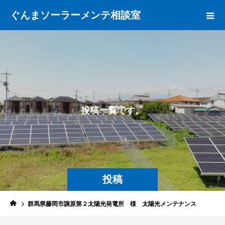
ぐんまソーラーメンテ相談室
投
稿
一
覧
で
す
。
投稿
群馬県藤岡市譲原第２太陽光発電所 様 太陽光メンテナンス