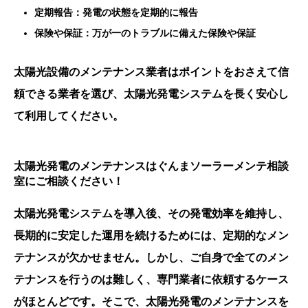
定期報告：発電の状態を定期的に報告
保険や保証：万が一のトラブルに備えた保険や保証
太陽光設備のメンテナンス業者はポイントをおさえて信
頼できる業者を選び、太陽光発電システムを長く安心し
て利用してください。
太陽光発電のメンテナンスはぐんまソーラーメンテ相談
室にご相談ください！
太陽光発電システムを導入後、その発電効率を維持し、
長期的に安定した運用を続けるためには、定期的なメン
テナンスが欠かせません。しかし、ご自身で全てのメン
テナンスを行うのは難しく、専門業者に依頼するケース
がほとんどです。そこで、太陽光発電のメンテナンスを