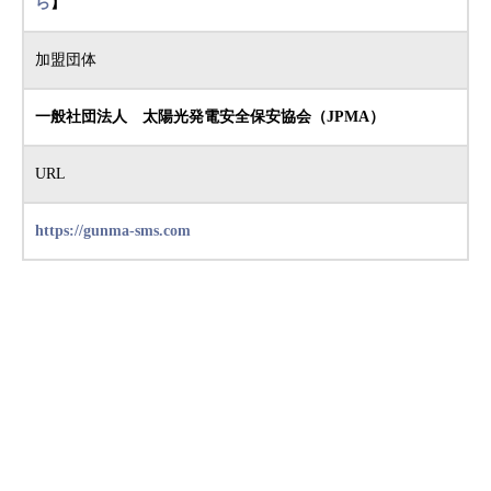
ら
】
加盟団体
一般社団法人 太陽光発電安全保安協会（JPMA）
URL
https://gunma-sms.com
お電話でのご相談はこちら
お問い合わせはこちら