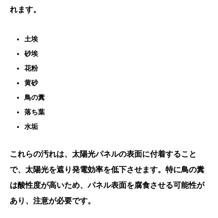
れます。
土埃
砂埃
花粉
黄砂
鳥の糞
落ち葉
水垢
これらの汚れは、太陽光パネルの表面に付着すること
で、太陽光を遮り発電効率を低下させます。特に鳥の糞
は酸性度が高いため、パネル表面を腐食させる可能性が
あり、注意が必要です。