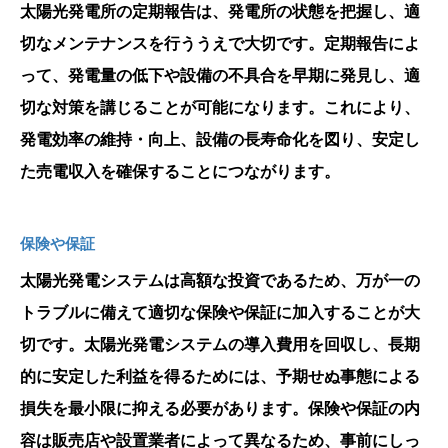
太陽光発電所の定期報告は、発電所の状態を把握し、適
切なメンテナンスを行ううえで大切です。定期報告によ
って、発電量の低下や設備の不具合を早期に発見し、適
切な対策を講じることが可能になります。これにより、
発電効率の維持・向上、設備の長寿命化を図り、安定し
た売電収入を確保することにつながります。
保険や保証
太陽光発電システムは高額な投資であるため、万が一の
トラブルに備えて適切な保険や保証に加入することが大
切です。太陽光発電システムの導入費用を回収し、長期
的に安定した利益を得るためには、予期せぬ事態による
損失を最小限に抑える必要があります。保険や保証の内
容は販売店や設置業者によって異なるため、事前にしっ