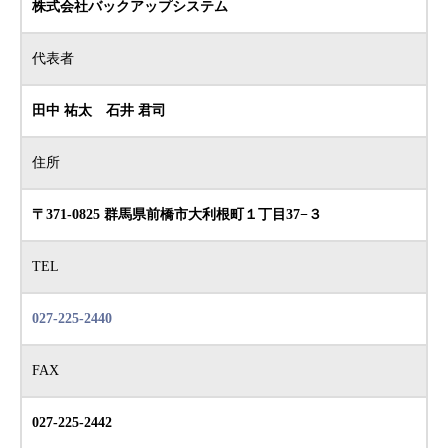
株式会社バックアップシステム
代表者
田中 祐太 石井 君司
住所
〒371-0825 群馬県前橋市大利根町１丁目37−３
TEL
027-225-2440
FAX
027-225-2442