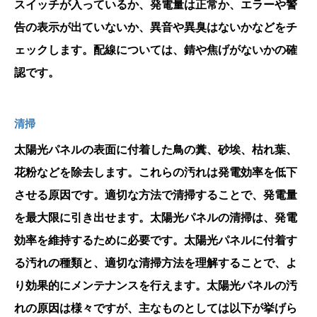
スイッチが入っているか、発電量は正常か、エラーや警
告の表示が出ていないか、異音や異臭はないかなどをチ
ェックします。配線については、錆や焦げがないかの確
認です。
清掃
太陽光パネルの表面に付着した鳥の糞、砂埃、枯れ葉、
花粉などを除去します。これらの汚れは発電効率を低下
させる原因です。適切な方法で清掃することで、発電量
を最大限に引き出せます。太陽光パネルの清掃は、発電
効率を維持するために必要です。太陽光パネルに付着す
る汚れの種類と、適切な清掃方法を理解することで、よ
り効果的にメンテナンスを行えます。太陽光パネルの汚
れの原因は様々ですが、主なものとしては以下が挙げら