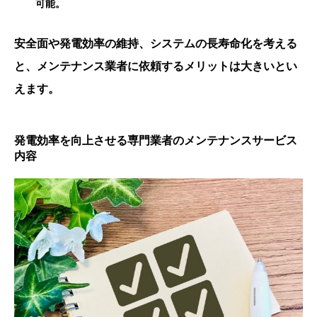
可能。
安全面や発電効率の維持、システムの長寿命化を考える
と、メンテナンス業者に依頼するメリットは大きいとい
えます。
発電効率を向上させる専門業者のメンテナンスサービス
内容