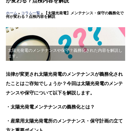
が変わる？点検内容を解説
ホーム
»
コラム一覧
»
【太陽光発電】メンテナンス・保守の義務化で
何が変わる？点検内容を解説
太陽光発電のメンテナンスや保守？義務化された内容を解説し
ます。
法律が変更され太陽光発電のメンテナンスが義務化され
たことはご存知でしょうか？今回は太陽光発電のメンテ
ナンスや保守について以下を解説します。
・太陽光発電メンテナンスの義務化とは？
・産業用太陽光発電所のメンテナンス・保守計画の立て
方と重要ポイント