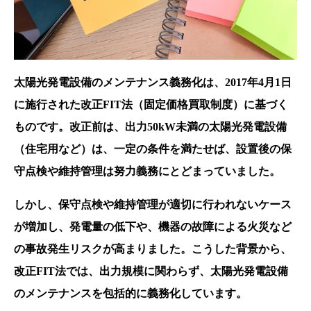
太陽光発電設備のメンテナンス義務化は、2017年4月1日
に施行された改正FIT法（固定価格買取制度）に基づく
ものです。改正前は、出力50kW未満の太陽光発電設備
（住宅用など）は、一定の条件を満たせば、設置後の保
守点検や維持管理は努力義務にとどまっていました。
しかし、保守点検や維持管理が適切に行われないケース
が増加し、発電量の低下や、機器の故障による火災など
の事故発生リスクが高まりました。こうした背景から、
改正FIT法では、出力規模に関わらず、太陽光発電設備
のメンテナンスを包括的に義務化しています。