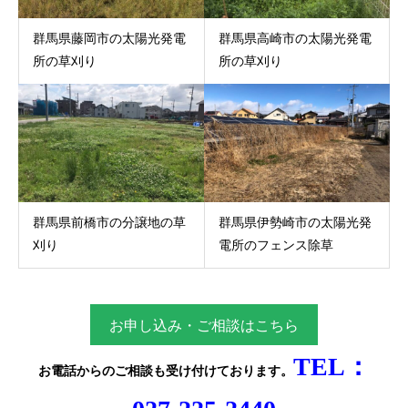
群馬県藤岡市の太陽光発電
群馬県高崎市の太陽光発電
所の草刈り
所の草刈り
群馬県前橋市の分譲地の草
群馬県伊勢崎市の太陽光発
刈り
電所のフェンス除草
お申し込み・ご相談はこちら
TEL：
お電話からのご相談
も受け付けております。