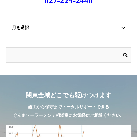
027-225-2440
月を選択
関東全域どこでも駆けつけます
施工から保守までトータルサポートできる
ぐんまソーラーメンテ相談室にお気軽にご相談ください。