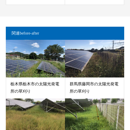
関連before-after
栃木県栃木市の太陽光発電
群馬県藤岡市の太陽光発電
所の草刈り
所の草刈り