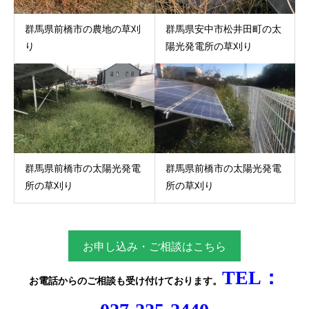
群馬県前橋市の農地の草刈
群馬県安中市松井田町の太
り
陽光発電所の草刈り
群馬県前橋市の太陽光発電
群馬県前橋市の太陽光発電
所の草刈り
所の草刈り
お申し込み・ご相談はこちら
TEL：
お電話からのご相談
も受け付けております。