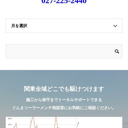
027-225-2440
月を選択
関東全域どこでも駆けつけます
施工から保守までトータルサポートできる
ぐんまソーラーメンテ相談室にお気軽にご相談ください。