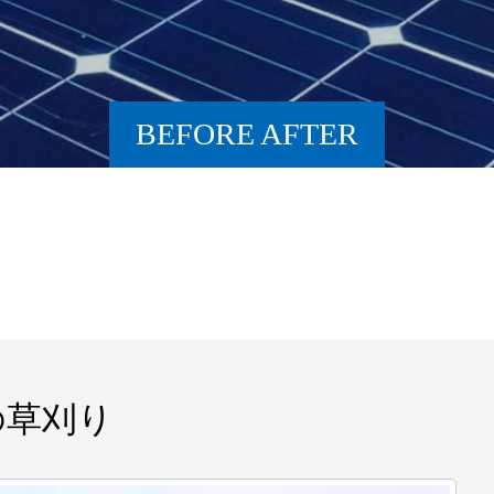
BEFORE AFTER
の草刈り