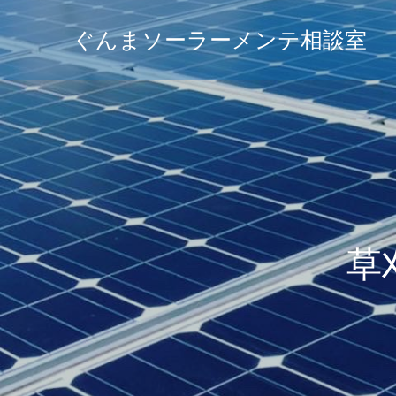
ぐんまソーラーメンテ相談室
草