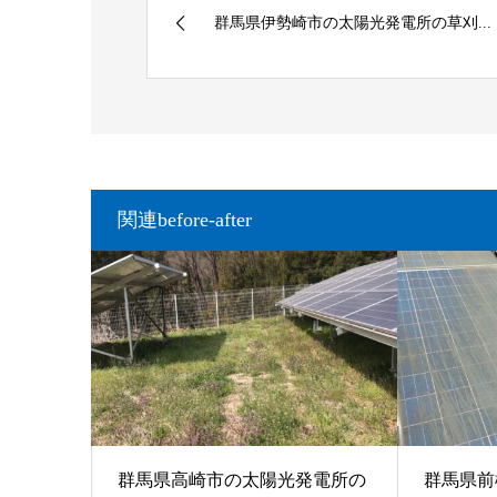
群馬県伊勢崎市の太陽光発電所の草刈...
関連before-after
群馬県高崎市の太陽光発電所の
群馬県前