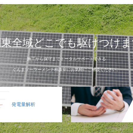
関東全域どこでも駆けつけま
施工から保守までトータルサポートできる
ぐんまソーラーメンテ相談室にお気軽にご相談ください。
発電量解析