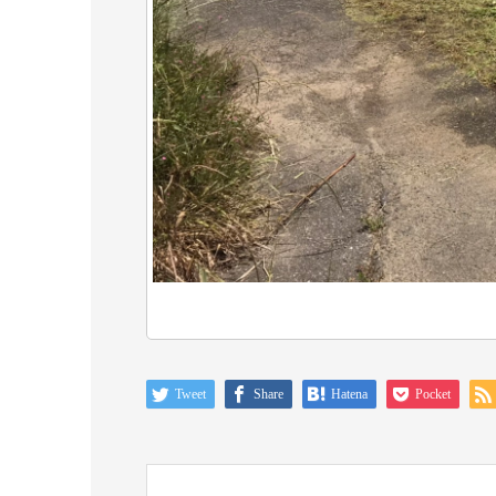
Tweet
Share
Hatena
Pocket