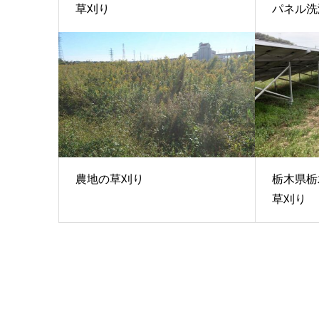
草刈り
パネル洗浄
農地の草刈り
栃木県栃
草刈り