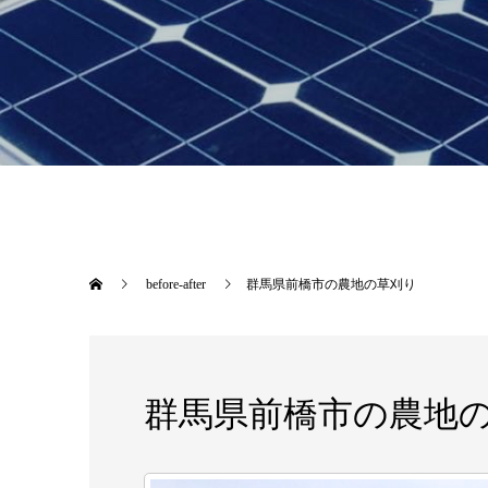
before-after
群馬県前橋市の農地の草刈り
群馬県前橋市の農地