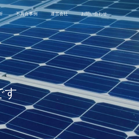
析
不具合事例
運営会社
お問い合わせ
で
す