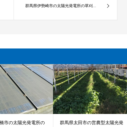
群馬県伊勢崎市の太陽光発電所の草刈...
橋市の太陽光発電所の
群馬県太田市の営農型太陽光発