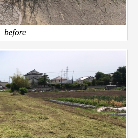
before