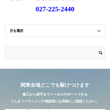
027-225-2440
月を選択
関東全域どこでも駆けつけます
施工から保守までトータルサポートできる
ぐんまソーラーメンテ相談室にお気軽にご相談ください。