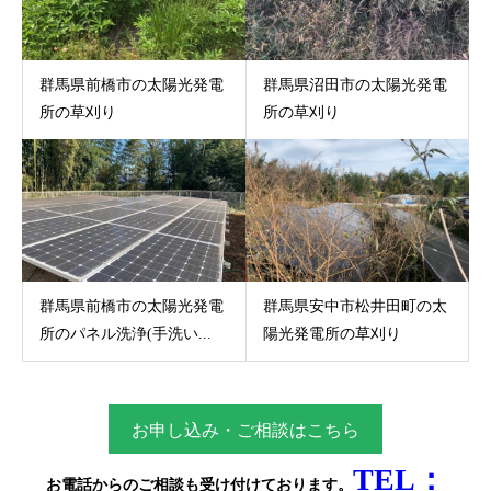
群馬県前橋市の太陽光発電
群馬県沼田市の太陽光発電
所の草刈り
所の草刈り
群馬県前橋市の太陽光発電
群馬県安中市松井田町の太
所のパネル洗浄(手洗い...
陽光発電所の草刈り
お申し込み・ご相談はこちら
TEL：
お電話からのご相談
も受け付けております。