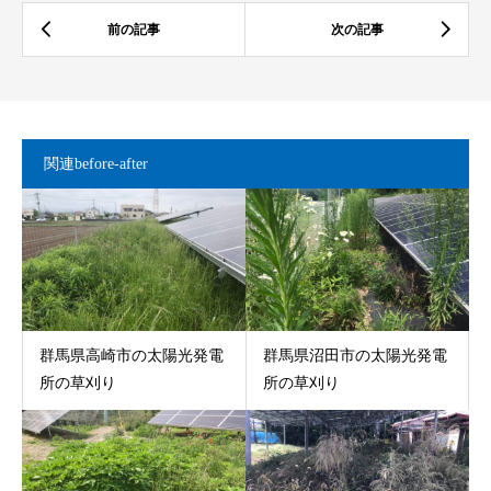
関連before-after
群馬県高崎市の太陽光発電
群馬県沼田市の太陽光発電
所の草刈り
所の草刈り