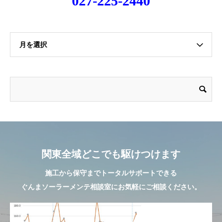
027-225-2440
月を選択
関東全域どこでも駆けつけます
施工から保守までトータルサポートできる
ぐんまソーラーメンテ相談室にお気軽にご相談ください。