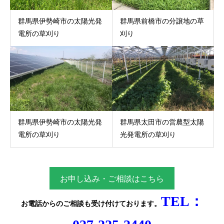
群馬県伊勢崎市の太陽光発
群馬県前橋市の分譲地の草
電所の草刈り
刈り
群馬県伊勢崎市の太陽光発
群馬県太田市の営農型太陽
電所の草刈り
光発電所の草刈り
お申し込み・ご相談はこちら
TEL：
お電話からのご相談
も受け付けております。