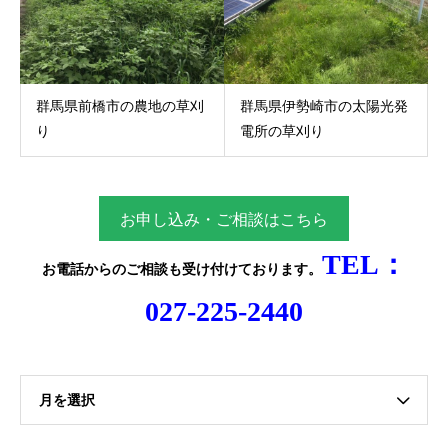
群馬県前橋市の農地の草刈
群馬県伊勢崎市の太陽光発
り
電所の草刈り
お申し込み・ご相談はこちら
TEL：
お電話からのご相談
も受け付けております。
027-225-2440
月を選択