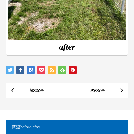
after
関連before-after