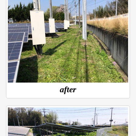
after