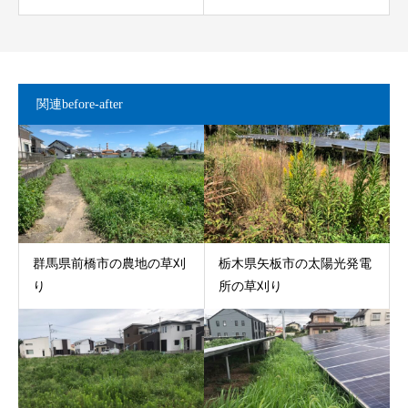
関連before-after
群馬県前橋市の農地の草刈
栃木県矢板市の太陽光発電
り
所の草刈り