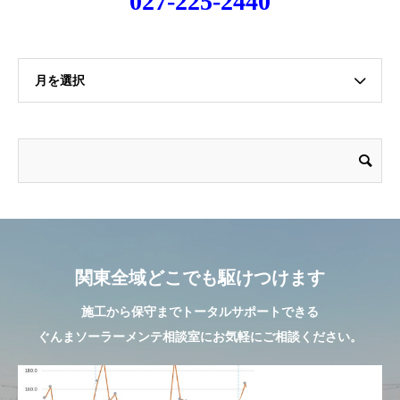
027-225-2440
月を選択
関東全域どこでも駆けつけます
施工から保守までトータルサポートできる
ぐんまソーラーメンテ相談室にお気軽にご相談ください。