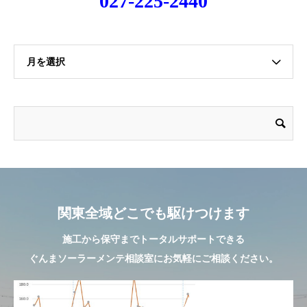
027-225-2440
月を選択
関東全域どこでも駆けつけます
施工から保守までトータルサポートできる
ぐんまソーラーメンテ相談室にお気軽にご相談ください。