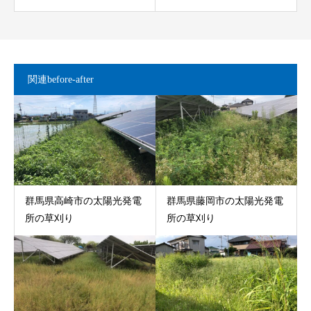
関連before-after
群馬県高崎市の太陽光発電
群馬県藤岡市の太陽光発電
所の草刈り
所の草刈り