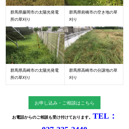
群馬県藤岡市の太陽光発電
群馬県前橋市の空き地の草
所の草刈り
刈り
群馬県高崎市の太陽光発電
群馬県高崎市の分譲地の草
所の草刈り
刈り
お申し込み・ご相談はこちら
TEL：
お電話からのご相談
も受け付けております。