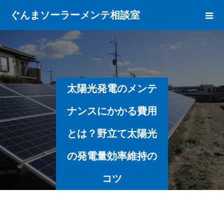
ぐんまソーラーメンテ相談室
太陽光発電のメンテ
ナンスにかかる費用
とは？野立て太陽光
の発電量効率維持の
コツ