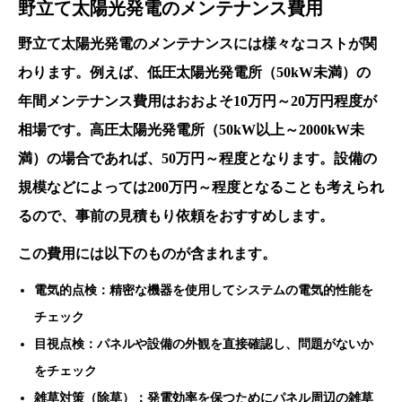
野立て太陽光発電のメンテナンス費用
野立て太陽光発電のメンテナンスには様々なコストが関
わります。例えば、低圧太陽光発電所（50kW未満）の
年間メンテナンス費用はおおよそ10万円～20万円程度が
相場です。高圧太陽光発電所（50kW以上～2000kW未
満）の場合であれば、50万円～程度となります。設備の
規模などによっては200万円～程度となることも考えられ
るので、事前の見積もり依頼をおすすめします。
この費用には以下のものが含まれます。
電気的点検：精密な機器を使用してシステムの電気的性能を
チェック
目視点検：パネルや設備の外観を直接確認し、問題がないか
をチェック
雑草対策（除草）：発電効率を保つためにパネル周辺の雑草