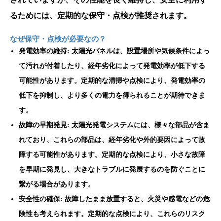
るためには、定期的な保守・点検が推奨されます。
なぜ保守・点検が必要なの？
発電効率の維持: 太陽光パネルは、設置場所や気候条件によっ
て汚れが付着したり、経年劣化によって発電効率が低下する
可能性があります。定期的な清掃や点検により、発電効率の
低下を抑制し、より多くの電力を得られることが期待できま
す。
故障の早期発見: 太陽光発電システムには、様々な部品が含ま
れており、これらの部品は、経年劣化や外的要因によって故
障する可能性があります。定期的な点検により、小さな故障
を早期に発見し、大きなトラブルに発展するのを防ぐことに
繋がる場合があります。
安全性の確保: 故障したまま放置すると、火災や感電などの危
険性も考えられます。定期的な点検により、これらのリスク