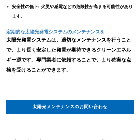
安全性の低下: 火災や感電などの危険性が高まる可能性があり
ます。
定期的な太陽光発電システムのメンテナンスを
太陽光発電システムは、適切なメンテナンスを行うこと
で、より長く安定した発電が期待できるクリーンエネル
ギー源です。専門業者に依頼することで、より確実な点
検を受けることができます。
太陽光メンテナンスのお問い合わせ