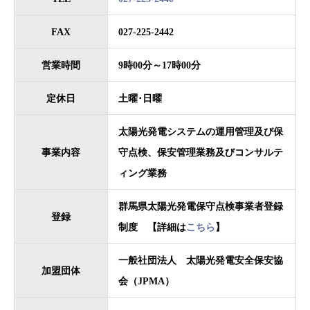
FAX
027-225-2442
営業時間
9時00分～17時00分
定休日
土曜･日曜
太陽光発電システムの運用管理及び保
事業内容
守点検、保安管理業務及びコンサルテ
ィング業務
群馬県太陽光発電保守点検事業者登録
登録
制度 【詳細は
こちら
】
一般社団法人 太陽光発電安全保安協
加盟団体
会（JPMA）