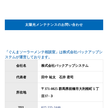
太陽光メンテナンスのお問い合わせ
「ぐんまソーラーメンテ相談室」は株式会社バックアップシ
ステムが運営しております。
会社名
株式会社バックアップシステム
代表者
田中 祐太 石井 君司
〒371-0825 群馬県前橋市大利根町１丁
所在地
目37−３
TEL
027-225-2440